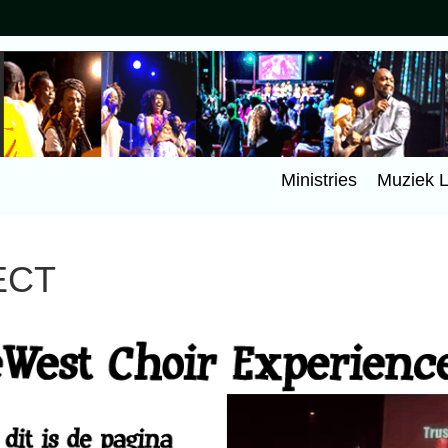
Ministries
Muziek 
ECT